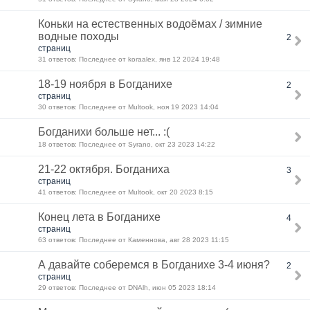
Коньки на естественных водоёмах / зимние
водные походы
2
страниц
31 ответов: Последнее от koraalex, янв 12 2024 19:48
18-19 ноября в Богданихе
2
страниц
30 ответов: Последнее от Multook, ноя 19 2023 14:04
Богданихи больше нет... :(
18 ответов: Последнее от Syrano, окт 23 2023 14:22
21-22 октября. Богданиха
3
страниц
41 ответов: Последнее от Multook, окт 20 2023 8:15
Конец лета в Богданихе
4
страниц
63 ответов: Последнее от Каменнова, авг 28 2023 11:15
А давайте соберемся в Богданихе 3-4 июня?
2
страниц
29 ответов: Последнее от DNAlh, июн 05 2023 18:14