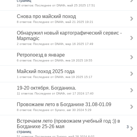
страниц
24 ответов: Последнее от DNAlh, май 25 2025 17:51
Снова про майский поход
8 ответов: Последнее от DNAlh, май 21 2025 19:21
Обнаружил новый картографический сервис -
Mapmagic
2 ответов: Последнее от DNAlh, мар 16 2025 17:49
Ретропоезд в январе
6 ответов: Последнее от DNAlh, янв 19 2025 19:55
Майский поход 2025 года
1 ответов: Последнее от DNAlh, янв 19 2025 15:17
19-20 октября. Богданиха.
11 ответов: Последнее от DNAlh, окт 17 2024 17:40
Провожаем лето в Богданихе 31.08-01.09
8 ответов: Последнее от Syrano, авг 30 2024 5:29
Встречаем лето (провожаем учебный год :)) в
Богданихе 25-26 мая
3
страниц
51 ответов: Последнее от Syrano, май 28 2024 6:02