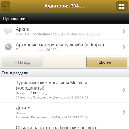
Аудитория 304. История России
←
Путешествия
Архив
446 Тем · Последнее сообщение мар 02 2017 20:29
Архивные материалы турклуба (в drupal)
Перенаправлено: 26 113
« Назад
Далее »
Тем в разделе
Туристические магазины Москвы
(координаты)
2 страниц
Важно
24 ответов: Последнее от Денис, мар 17 2020 8:03
Дети-У
Важно
1 ответов: Последнее от DNAlh, май 09 2018 20:14
Ссылки на картографические ресурсы