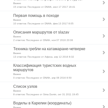
Важно
15 ответов: Последнее от DNAlh, июл 17 2017 16:41
Первая помощь в походе
Важно
10 ответов: Последнее от DNAlh, фев 13 2017 8:05
Описания маршрутов от slazav
Важно
2 ответов: Последнее от DNAlh, ноя 07 2016 20:06
Техника гребли на катамаране-четверке
Важно
13 ответов: Последнее от Афина, апр 12 2016 8:32
Классификация туристских водных
маршрутов
Важно
0 ответов: Последнее от DNAlh, апр 08 2016 8:50
Список узлов
Важно
8 ответов: Последнее от Sima Dumin, окт 31 2011 19:45
Водилы в Карелии (координаты)
Важно