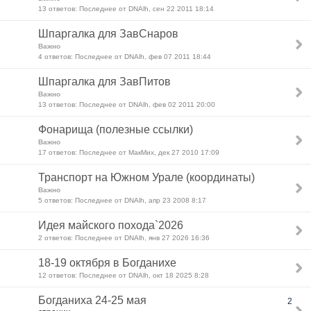
13 ответов: Последнее от DNAlh, сен 22 2011 18:14
Шпаргалка для ЗавСнаров
Важно
4 ответов: Последнее от DNAlh, фев 07 2011 18:44
Шпаргалка для ЗавПитов
Важно
13 ответов: Последнее от DNAlh, фев 02 2011 20:00
Фонарища (полезные ссылки)
Важно
17 ответов: Последнее от МакМих, дек 27 2010 17:09
Транспорт на Южном Урале (координаты)
Важно
5 ответов: Последнее от DNAlh, апр 23 2008 8:17
Идея майского похода`2026
2 ответов: Последнее от DNAlh, янв 27 2026 16:36
18-19 октября в Богданихе
12 ответов: Последнее от DNAlh, окт 18 2025 8:28
Богданиха 24-25 мая
2