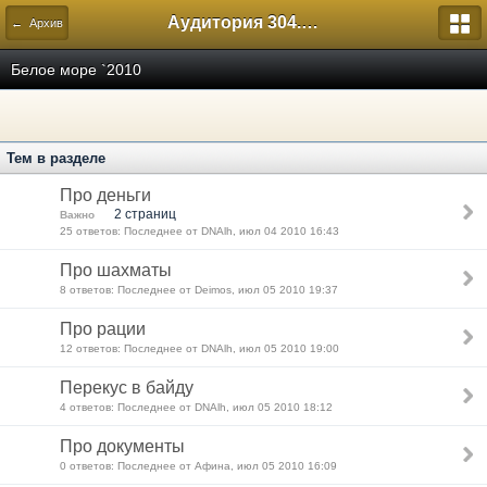
Аудитория 304. История России
← Архив
Белое море `2010
Тем в разделе
Про деньги
2 страниц
Важно
25 ответов: Последнее от DNAlh, июл 04 2010 16:43
Про шахматы
8 ответов: Последнее от Deimos, июл 05 2010 19:37
Про рации
12 ответов: Последнее от DNAlh, июл 05 2010 19:00
Перекус в байду
4 ответов: Последнее от DNAlh, июл 05 2010 18:12
Про документы
0 ответов: Последнее от Афина, июл 05 2010 16:09