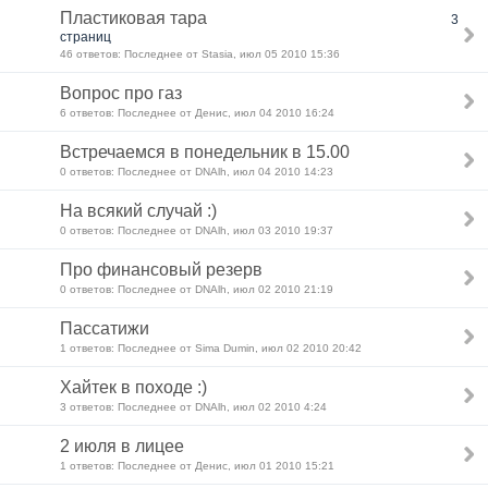
Пластиковая тара
3
страниц
46 ответов: Последнее от Stasia, июл 05 2010 15:36
Вопрос про газ
6 ответов: Последнее от Денис, июл 04 2010 16:24
Встречаемся в понедельник в 15.00
0 ответов: Последнее от DNAlh, июл 04 2010 14:23
На всякий случай :)
0 ответов: Последнее от DNAlh, июл 03 2010 19:37
Про финансовый резерв
0 ответов: Последнее от DNAlh, июл 02 2010 21:19
Пассатижи
1 ответов: Последнее от Sima Dumin, июл 02 2010 20:42
Хайтек в походе :)
3 ответов: Последнее от DNAlh, июл 02 2010 4:24
2 июля в лицее
1 ответов: Последнее от Денис, июл 01 2010 15:21