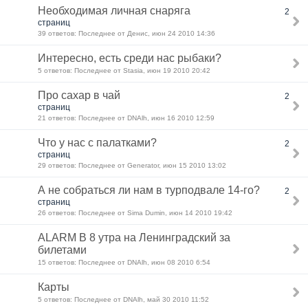
Необходимая личная снаряга
2
страниц
39 ответов: Последнее от Денис, июн 24 2010 14:36
Интересно, есть среди нас рыбаки?
5 ответов: Последнее от Stasia, июн 19 2010 20:42
Про сахар в чай
2
страниц
21 ответов: Последнее от DNAlh, июн 16 2010 12:59
Что у нас с палатками?
2
страниц
29 ответов: Последнее от Generator, июн 15 2010 13:02
А не собраться ли нам в турподвале 14-го?
2
страниц
26 ответов: Последнее от Sima Dumin, июн 14 2010 19:42
ALARM В 8 утра на Ленинградский за
билетами
15 ответов: Последнее от DNAlh, июн 08 2010 6:54
Карты
5 ответов: Последнее от DNAlh, май 30 2010 11:52