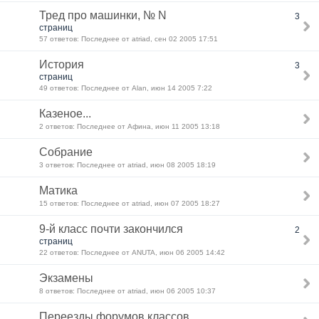
Тред про машинки, № N
3
страниц
57 ответов: Последнее от atriad, сен 02 2005 17:51
История
3
страниц
49 ответов: Последнее от Alan, июн 14 2005 7:22
Казеное...
2 ответов: Последнее от Афина, июн 11 2005 13:18
Собрание
3 ответов: Последнее от atriad, июн 08 2005 18:19
Матика
15 ответов: Последнее от atriad, июн 07 2005 18:27
9-й класс почти закончился
2
страниц
22 ответов: Последнее от ANUTA, июн 06 2005 14:42
Экзамены
8 ответов: Последнее от atriad, июн 06 2005 10:37
Переезды форумов классов