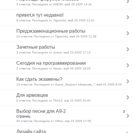
3 ответов: Последнее от ANUTA, май 28 2005 14:16
привет,я тут недавно!
9 ответов: Последнее от Tigrenok), май 26 2005 21:41
Предэкзаменационные работы
10 ответов: Последнее от Tigrenok), май 26 2005 21:38
Зачетные работы
3 ответов: Последнее от Juana, май 23 2005 17:13
Сегодня на программировании
2 ответов: Последнее от Vavan, май 08 2005 18:05
Как сдать экзамены?
13 ответов: Последнее от Guest_Лицеист обыкнове_*, май 01 2005 9:26
Для армовцев
0 ответов: Последнее от TAU13, апр 21 2005 20:40
Выбор песни для А9-2
3
страниц
45 ответов: Последнее от ViRus, апр 15 2005 17:05
Дизайн сайта