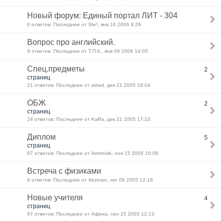
Новый форум: Единый портал ЛИТ - 304
0 ответов: Последнее от Ste!, янв 16 2006 9:29
Вопрос про английский.
9 ответов: Последнее от Т.П.К., янв 09 2006 14:05
Спец.предметы
2
страниц
21 ответов: Последнее от atriad, дек 21 2005 18:04
ОБЖ
2
страниц
24 ответов: Последнее от KaRa, дек 21 2005 17:23
Диплом
5
страниц
87 ответов: Последнее от Ammosik, ноя 15 2005 18:08
Встреча с физиками
6 ответов: Последнее от Akzeran, окт 09 2005 12:18
Новые учителя
4
страниц
67 ответов: Последнее от Афина, сен 15 2005 12:13