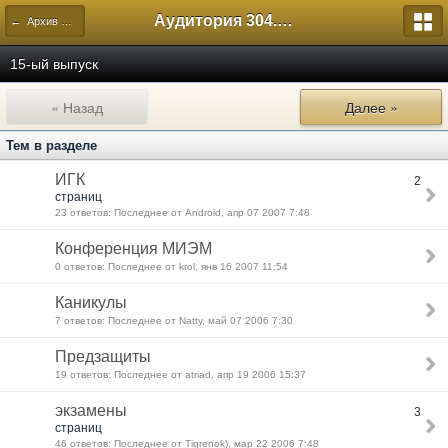
Аудитория 304. История России
← Архив форумов выпусков Лицея
15-ый выпуск
« Назад
Далее »
Тем в разделе
ИГК
2
страниц
23 ответов: Последнее от Android, апр 07 2007 7:48
Конференция МИЭМ
0 ответов: Последнее от krol, янв 16 2007 11:54
Каникулы
7 ответов: Последнее от Natty, май 07 2006 7:30
Предзащиты
19 ответов: Последнее от atriad, апр 19 2006 15:37
экзамены
3
страниц
46 ответов: Последнее от Tigrenok), мар 22 2006 7:48