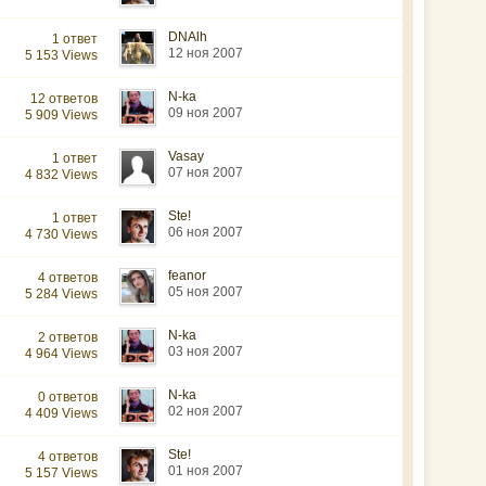
DNAlh
1 ответ
12 ноя 2007
5 153 Views
N-ka
12 ответов
09 ноя 2007
5 909 Views
Vasay
1 ответ
07 ноя 2007
4 832 Views
Ste!
1 ответ
06 ноя 2007
4 730 Views
feanor
4 ответов
05 ноя 2007
5 284 Views
N-ka
2 ответов
03 ноя 2007
4 964 Views
N-ka
0 ответов
02 ноя 2007
4 409 Views
Ste!
4 ответов
01 ноя 2007
5 157 Views