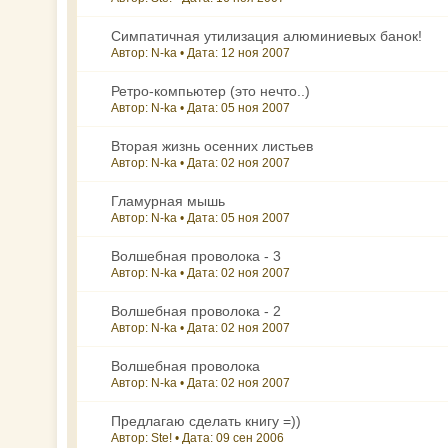
Симпатичная утилизация алюминиевых банок!
Автор: N-ka • Дата:
12 ноя 2007
Ретро-компьютер (это нечто..)
Автор: N-ka • Дата:
05 ноя 2007
Вторая жизнь осенних листьев
Автор: N-ka • Дата:
02 ноя 2007
Гламурная мышь
Автор: N-ka • Дата:
05 ноя 2007
Волшебная проволока - 3
Автор: N-ka • Дата:
02 ноя 2007
Волшебная проволока - 2
Автор: N-ka • Дата:
02 ноя 2007
Волшебная проволока
Автор: N-ka • Дата:
02 ноя 2007
Предлагаю сделать книгу =))
Автор: Ste! • Дата:
09 сен 2006