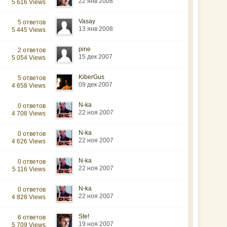
22 янв 2008
5 616 Views
Vasay
5 ответов
13 янв 2008
5 445 Views
pine
2 ответов
15 дек 2007
5 054 Views
KiberGus
5 ответов
09 дек 2007
4 658 Views
N-ka
0 ответов
22 ноя 2007
4 708 Views
N-ka
0 ответов
22 ноя 2007
4 626 Views
N-ka
0 ответов
22 ноя 2007
5 116 Views
N-ka
0 ответов
22 ноя 2007
4 828 Views
Ste!
6 ответов
19 ноя 2007
5 709 Views