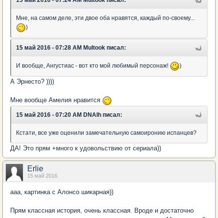
15 май 2016 - 07:24 AM Multook писал:
Мне, на самом деле, эти двое оба нравятся, каждый по-своему...
)
15 май 2016 - 07:28 AM Multook писал:
И вообще, Ангустиас - вот кто мой любимый персонаж!
)
А Эрнесто? ))))
Мне вообще Амелия нравится
15 май 2016 - 07:20 AM DNAlh писал:
Кстати, все уже оценили замечательную самоиронию испанцев?
ДА! Это прям +много к удовольствию от сериала))
Erlie
15 май 2016
ааа, картинка с Алонсо шикарная))
Прям классная история, очень классная. Вроде и достаточно