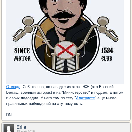
Отсюда
. Собственно, по наводке из этого ЖЖ (это Евгений
Белаш, военный историк) я на "Министерство" и подсел, а потом
и своих подсадил. У него там по тегу "
Алатристе
" еще много
правильных наблюдений на эту тему есть.
DN
Erlie
15 май 2016