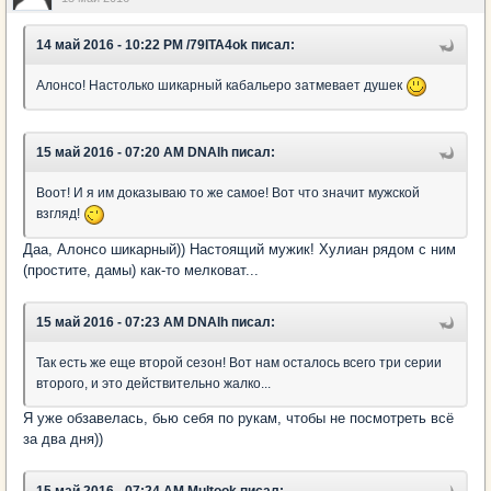
14 май 2016 - 10:22 PM /79ITA4ok писал:
Алонсо! Настолько шикарный кабальеро затмевает душек
15 май 2016 - 07:20 AM DNAlh писал:
Воот! И я им доказываю то же самое! Вот что значит мужской
взгляд!
Даа, Алонсо шикарный)) Настоящий мужик! Хулиан рядом с ним
(простите, дамы) как-то мелковат...
15 май 2016 - 07:23 AM DNAlh писал:
Так есть же еще второй сезон! Вот нам осталось всего три серии
второго, и это действительно жалко...
Я уже обзавелась, бью себя по рукам, чтобы не посмотреть всё
за два дня))