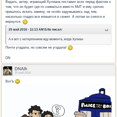
Видать, актер, играющий Хулиана поставил всех перед фактом о
том, что он будет где-то сниматься вместо MdT и ему срочно
пришлось искать замену, не особо задумываясь над тем,
насколько гладко все впишется в сюжет. А потом он снялся и
вернулся.
25 май 2016 - 11:13 AM Erlie писал:
А я вот с нетерпением жду момента, когда Хулиан
Почти угадала, но совсем не угадала!
DN
DNAlh
25 май 2016
ВотЪ