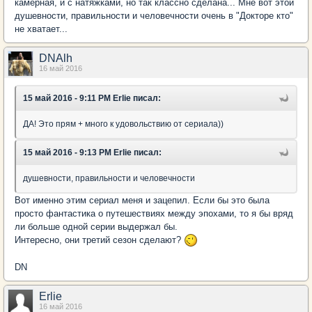
камерная, и с натяжками, но так классно сделана... Мне вот этой
душевности, правильности и человечности очень в "Докторе кто"
не хватает...
DNAlh
16 май 2016
15 май 2016 - 9:11 PM Erlie писал:
ДА! Это прям + много к удовольствию от сериала))
15 май 2016 - 9:13 PM Erlie писал:
душевности, правильности и человечности
Вот именно этим сериал меня и зацепил. Если бы это была
просто фантастика о путешествиях между эпохами, то я бы вряд
ли больше одной серии выдержал бы.
Интересно, они третий сезон сделают?
DN
Erlie
16 май 2016