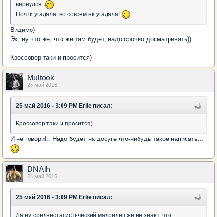
вернулся.
Почти угадала, но совсем не угадала!
Видимо)
Эх, ну что же, что же там будет, надо срочно досматривать))
Кроссовер таки и просится)
Multook
25 май 2016
25 май 2016 - 3:09 PM Erlie писал:
Кроссовер таки и просится)
И не говори!.. Надо будет на досуге что-нибудь такое написать...
DNAlh
25 май 2016
25 май 2016 - 3:09 PM Erlie писал:
Да ну, среднестатистический мадридец же не знает, что