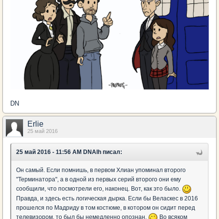
DN
Erlie
25 май 2016
25 май 2016 - 11:56 AM DNAlh писал:
Он самый. Если помнишь, в первом Хлиан упоминал второго
"Терминатора", а в одной из первых серий второго они ему
сообщили, что посмотрели его, наконец. Вот, как это было.
Правда, и здесь есть логическая дырка. Если бы Веласкес в 2016
прошелся по Мадриду в том костюме, в котором он сидит перед
телевизором, то был бы немедленно опознан.
Во всяком