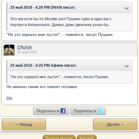
25 май 2016 - 4:20 PM DNAlh писал:
Это как если бы по Москве шел Пушкин один в один как с
портрета Кипренского. Думаю, даже двоечник узнал бы.
"Но это зеркало мне льстит", - помнится, писал Пушкин.
DNAlh
25 май 2016
25 май 2016 - 4:25 PM Афина писал:
"Но это зеркало мне льстит", - помнится, писал Пушкин.
Но именно таким его помнят потомки.
DN
Поделиться
Поделиться
« Назад
Далее »
Полная версия
Русский