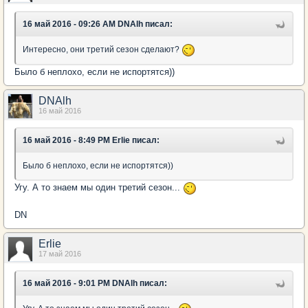
16 май 2016 - 09:26 AM DNAlh писал:
Интересно, они третий сезон сделают?
Было б неплохо, если не испортятся))
DNAlh
16 май 2016
16 май 2016 - 8:49 PM Erlie писал:
Было б неплохо, если не испортятся))
Угу. А то знаем мы один третий сезон...
DN
Erlie
17 май 2016
16 май 2016 - 9:01 PM DNAlh писал: