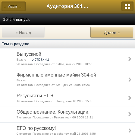
Аудитория 304. История России
← Архив форумов выпусков Лицея
16-ый выпуск
« Назад
Далее »
Тем в разделе
Выпускной
5 страниц
Важно
98 ответов: Последнее от nidlee, янв 29 2008 18:56
Фирменные именные майки 304-ой
Важно
15 ответов: Последнее от Ste!, дек 25 2005 15:24
Результаты ЕГЭ
16 ответов: Последнее от cherry, июн 18 2008 15:03
Обществознание. Консультации.
7 ответов: Последнее от Рыжая, июн 06 2008 19:21
ЕГЭ по русскому!
0 ответов: Последнее от teacher ov, май 28 2008 4:56