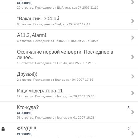
страниц
20 ответов: Последнее от Шайлист, дек 07 2007 11:16
"Вакансии" 304-ой
0 ответов: Последнее от Ste!, ноя 29 2007 12:41
A11.2, Alarm!
4 ответов: Последнее от TalIb2282, ноя 29 2007 10:25
Окончание первой четверти. Последнее в
лицее...
13 ответов: Последнее от Fun:4u, ноя 25 2007 21:02
Друзья!))
2 ответов: Последнее от feanor, ноя 04 2007 17:36
Ищу модератора-11
12 ответов: Последнее от feanor, окт 29 2007 15:30
Кто-куда?
3
страниц
58 ответов: Последнее от feanor, окт 01 2007 18:28
ФЛУД!!!!!
2
страниц