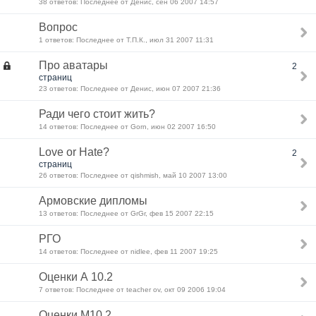
38 ответов: Последнее от Денис, сен 06 2007 14:57
Вопрос
1 ответов: Последнее от Т.П.К., июл 31 2007 11:31
Про аватары
2
страниц
23 ответов: Последнее от Денис, июн 07 2007 21:36
Ради чего стоит жить?
14 ответов: Последнее от Gorn, июн 02 2007 16:50
Love or Hate?
2
страниц
26 ответов: Последнее от qishmish, май 10 2007 13:00
Армовские дипломы
13 ответов: Последнее от GrGr, фев 15 2007 22:15
РГО
14 ответов: Последнее от nidlee, фев 11 2007 19:25
Оценки А 10.2
7 ответов: Последнее от teacher ov, окт 09 2006 19:04
Оценки М10.2