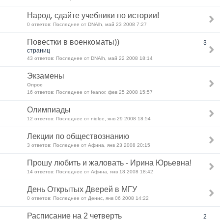
Народ, сдайте учебники по истории!
0 ответов: Последнее от DNAlh, май 23 2008 7:27
Повестки в военкоматы))
3
страниц
43 ответов: Последнее от DNAlh, май 22 2008 18:14
Экзамены
Опрос
16 ответов: Последнее от feanor, фев 25 2008 15:57
Олимпиады
12 ответов: Последнее от nidlee, янв 29 2008 18:54
Лекции по обществознанию
3 ответов: Последнее от Афина, янв 23 2008 20:15
Прошу любить и жаловать - Ирина Юрьевна!
14 ответов: Последнее от Афина, янв 18 2008 18:42
День Открытых Дверей в МГУ
0 ответов: Последнее от Денис, янв 06 2008 14:22
Расписание на 2 четверть
2