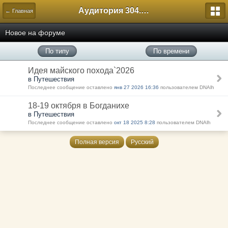
Аудитория 304. История России
← Главная
Новое на форуме
По типу
По времени
Идея майского похода`2026
в Путешествия
Последнее сообщение оставлено
янв 27 2026 16:36
пользователем DNAlh
18-19 октября в Богданихе
в Путешествия
Последнее сообщение оставлено
окт 18 2025 8:28
пользователем DNAlh
Полная версия
Русский